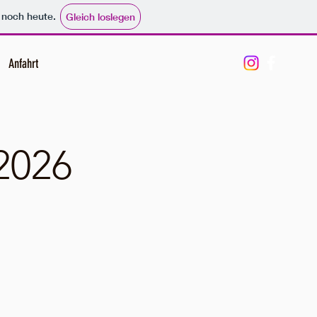
e noch heute.
Gleich loslegen
Anfahrt
2026