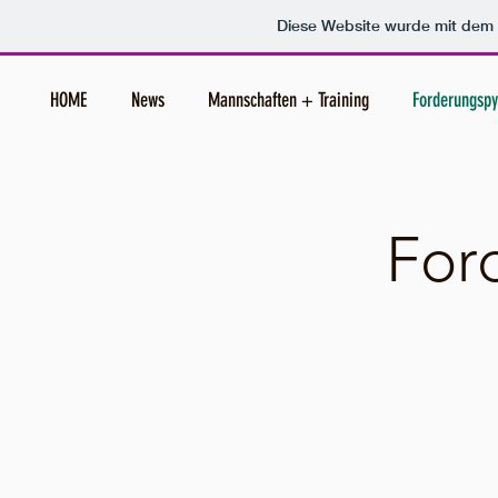
Diese Website wurde mit de
HOME
News
Mannschaften + Training
Forderungsp
For