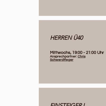
HERREN Ü40
Mittwochs, 19:00 - 21:00 Uhr
Ansprechpartner:
Chris
Schwerdtfeger
EINSTEIGER I