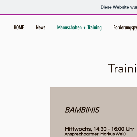
Diese Website w
HOME
News
Mannschaften + Training
Forderungsp
Train
BAMBINIS
Mittwochs, 14:30 - 16:00 Uhr
Ansprechpartner:
Markus Weiß