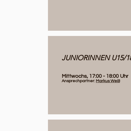
JUNIORINNEN U15/1
Mittwochs, 17:00 - 18:00 Uhr
Ansprechpartner:
Markus Weiß