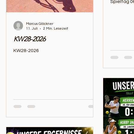
Spieltag 0
Marcus Glöckner
11. Juli
2 Min. Lesezeit
KW28-2026
KW28-2026