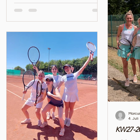
Marcus
4. Juli
KW27-2