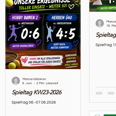
Marcus
18. Ma
Spielta
Spieltag 1
Marcus Glöckner
8. Juni
2 Min. Lesezeit
Spieltag KW23-2026
Spieltag 06.-07.06.2026