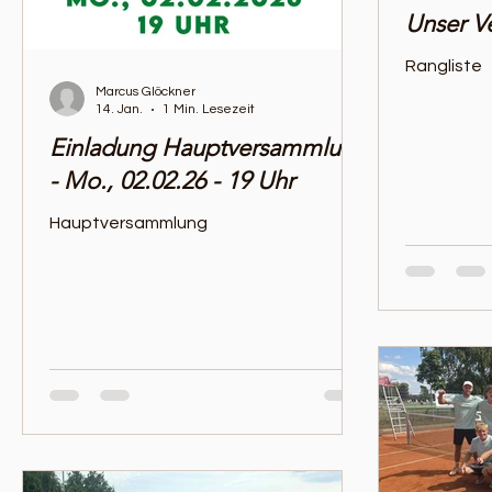
Unser Ve
Rangliste
Marcus Glöckner
14. Jan.
1 Min. Lesezeit
Einladung Hauptversammlung
- Mo., 02.02.26 - 19 Uhr
Hauptversammlung