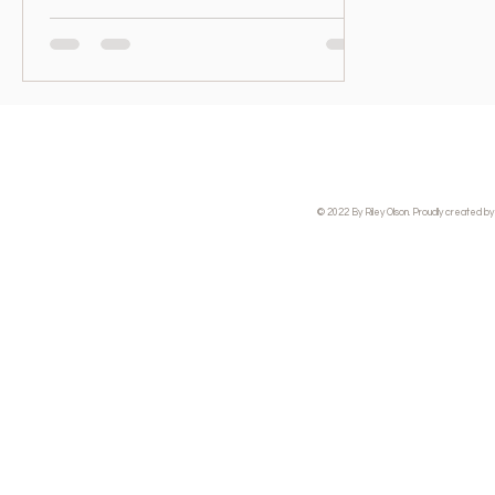
© 2022 By Riley Olson. Proudly created by