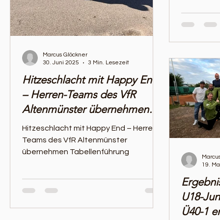
Marcus Glöckner
30. Juni 2025
3 Min. Lesezeit
Hitzeschlacht mit Happy End
– Herren-Teams des VfR
Altenmünster übernehmen
Tabellenführung
Hitzeschlacht mit Happy End – Herren-
Teams des VfR Altenmünster
übernehmen Tabellenführung
Marcus
19. Ma
Ergebni
U18-Jun
Ü40-1 er