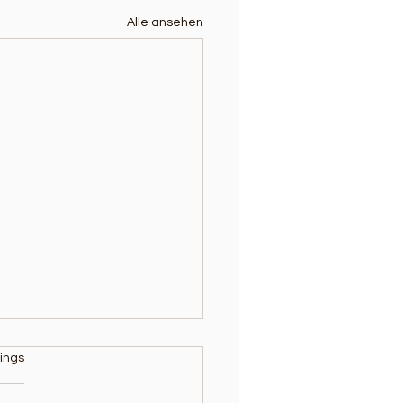
Alle ansehen
rtet.
ings