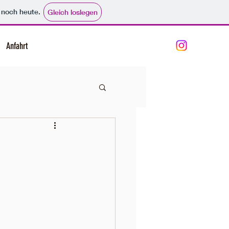
e noch heute.
Gleich loslegen
Anfahrt