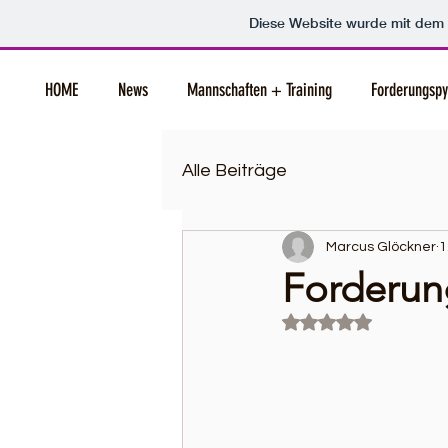
Diese Website wurde mit de
HOME
News
Mannschaften + Training
Forderungsp
Alle Beiträge
Marcus Glöckner
1
Forderun
Mit NaN von 5 Ster